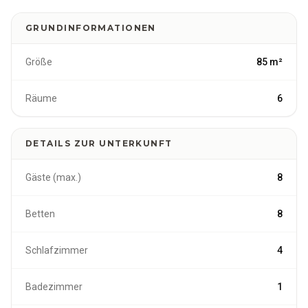
Ihren Wünschen gestaltet werden.
GRUNDINFORMATIONEN
Größe
85 m²
Räume
6
DETAILS ZUR UNTERKUNFT
Gäste (max.)
8
Betten
8
Schlafzimmer
4
Badezimmer
1