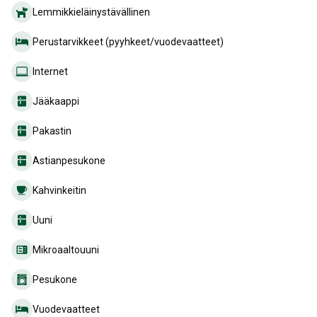
Lemmikkieläinystävällinen
Perustarvikkeet (pyyhkeet/vuodevaatteet)
Internet
Jääkaappi
Pakastin
Astianpesukone
Kahvinkeitin
Uuni
Mikroaaltouuni
Pesukone
Vuodevaatteet