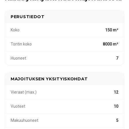
PERUSTIEDOT
Koko
150 m²
Tontin koko
8000 m²
Huoneet
7
MAJOITUKSEN YKSITYISKOHDAT
Vieraat (max.)
12
Vuoteet
10
Makuuhuoneet
5