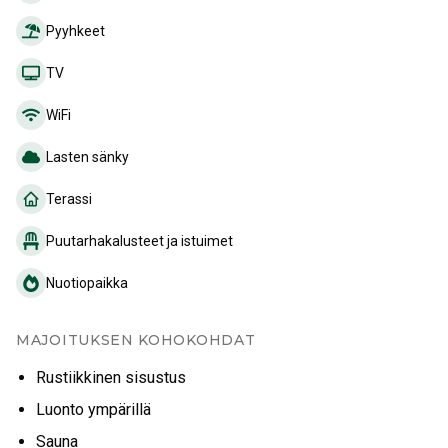
Pyyhkeet
TV
WiFi
Lasten sänky
Terassi
Puutarhakalusteet ja istuimet
Nuotiopaikka
MAJOITUKSEN KOHOKOHDAT
Rustiikkinen sisustus
Luonto ympärillä
Sauna