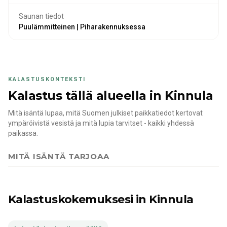
Saunan tiedot
Puulämmitteinen | Piharakennuksessa
KALASTUSKONTEKSTI
Kalastus tällä alueella
in Kinnula
Mitä isäntä lupaa, mitä Suomen julkiset paikkatiedot kertovat
ympäröivistä vesistä ja mitä lupia tarvitset - kaikki yhdessä
paikassa.
MITÄ ISÄNTÄ TARJOAA
Kalastuskokemuksesi
in Kinnula