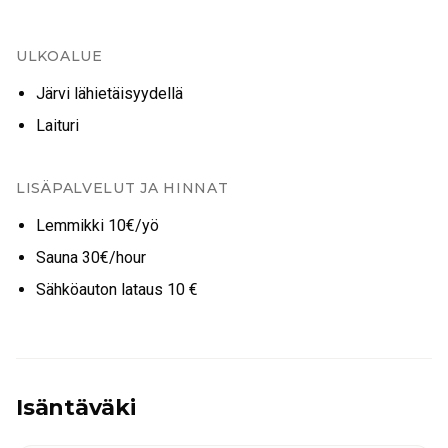
ULKOALUE
Järvi lähietäisyydellä
Laituri
LISÄPALVELUT JA HINNAT
Lemmikki 10€/yö
Sauna 30€/hour
Sähköauton lataus 10 €
Isäntäväki