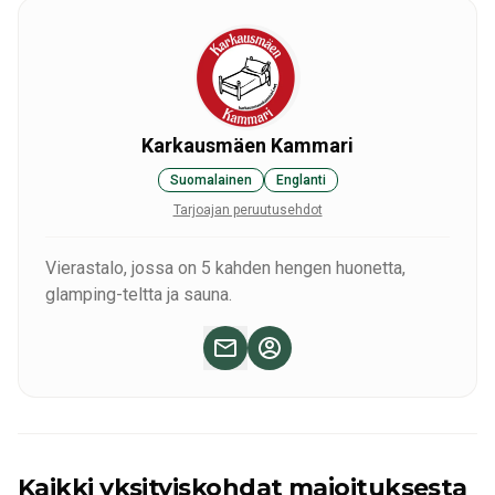
Karkausmäen Kammari
Suomalainen
Englanti
Tarjoajan peruutusehdot
Vierastalo, jossa on 5 kahden hengen huonetta,
glamping-teltta ja sauna.
Kaikki yksityiskohdat majoituksesta