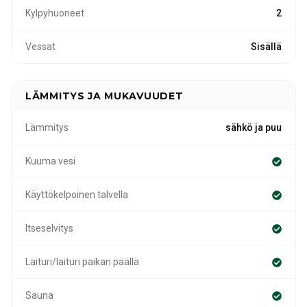
Kylpyhuoneet
2
Vessat
Sisällä
LÄMMITYS JA MUKAVUUDET
Lämmitys
sähkö ja puu
Kuuma vesi
Käyttökelpoinen talvella
Itseselvitys
Laituri/laituri paikan päällä
Sauna