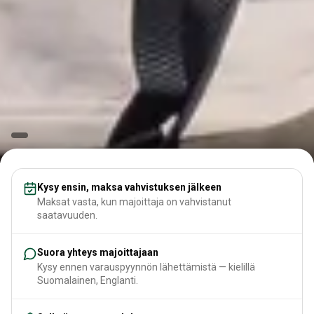
Kysy ensin, maksa vahvistuksen jälkeen
Maksat vasta, kun majoittaja on vahvistanut
saatavuuden.
Suora yhteys majoittajaan
Kysy ennen varauspyynnön lähettämistä — kielillä
Suomalainen, Englanti.