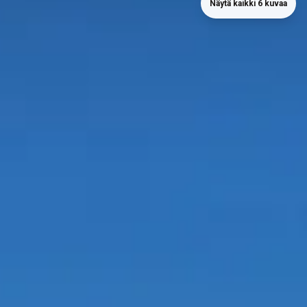
Näytä kaikki 6 kuvaa