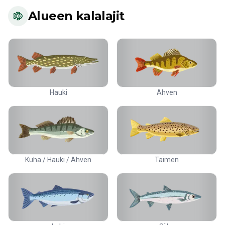
Alueen kalalajit
Hauki
Ahven
Kuha / Hauki / Ahven
Taimen