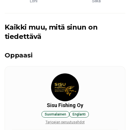
Lohi
Siika
Kaikki muu, mitä sinun on
tiedettävä
Oppaasi
Sisu Fishing Oy
Suomalainen
Englanti
Tarjoajan peruutusehdot