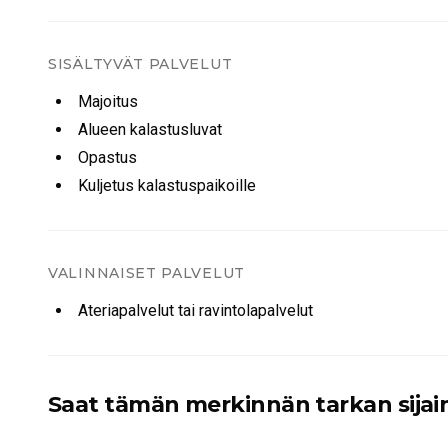
SISÄLTYVÄT PALVELUT
Majoitus
Alueen kalastusluvat
Opastus
Kuljetus kalastuspaikoille
VALINNAISET PALVELUT
Ateriapalvelut tai ravintolapalvelut
Saat tämän merkinnän tarkan sijain