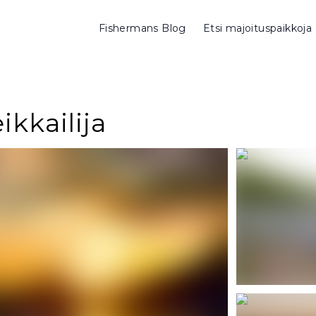
Fishermans Blog
Etsi majoituspaikkoja
kkailija