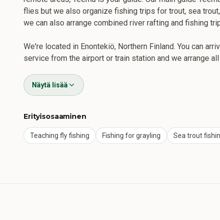
flies but we also organize fishing trips for trout, sea trout
we can also arrange combined river rafting and fishing tr
We're located in Enontekiö, Northern Finland. You can arriv
service from the airport or train station and we arrange al
Näytä lisää
Erityisosaaminen
Teaching fly fishing
Fishing for grayling
Sea trout fishi