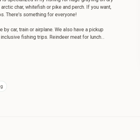
, arctic char, whitefish or pike and perch. If you want,
ips. There's something for everyone!
e by car, train or airplane. We also have a pickup
l inclusive fishing trips. Reindeer meat for lunch…
ng