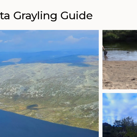
lta Grayling Guide