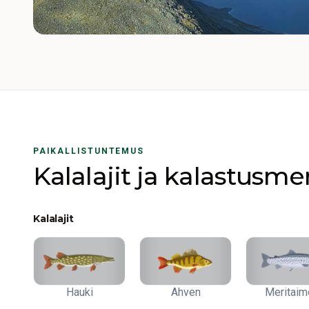
PAIKALLISTUNTEMUS
Kalalajit ja kalastusm
Kalalajit
Hauki
Ahven
Meritaim