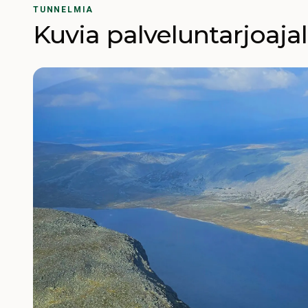
TUNNELMIA
Kuvia palveluntarjoaja