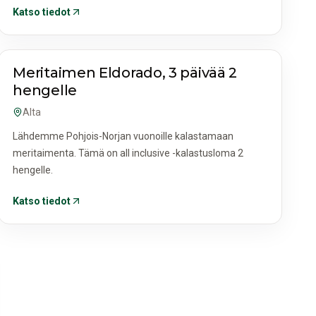
Katso tiedot
AKTIVITEETIT JA RETKET
Meritaimen Eldorado, 3 päivää 2
hengelle
Alta
Lähdemme Pohjois-Norjan vuonoille kalastamaan
meritaimenta. Tämä on all inclusive -kalastusloma 2
hengelle.
Katso tiedot