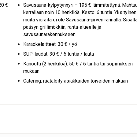
20 €
Savusauna-kylpytynnyri – 195 € lämmitettynä. Mahtu
kerrallaan noin 10 henkilöä. Kesto: 6 tuntia. Yksityinen
muita vieraita ei ole Savusauna-järven rannalla. Sisält
pääsyn grillimökkiin, ranta-alueelle ja
savusaunarakennukseen.
Karaokelaitteet: 30 € / yö
SUP-laudat: 30 € / 6 tuntia / lauta
Kanootti (2 henkilöä): 50 € / 6 tuntia tai sopimuksen
mukaan
Catering: räätälöity asiakkaiden toiveiden mukaan