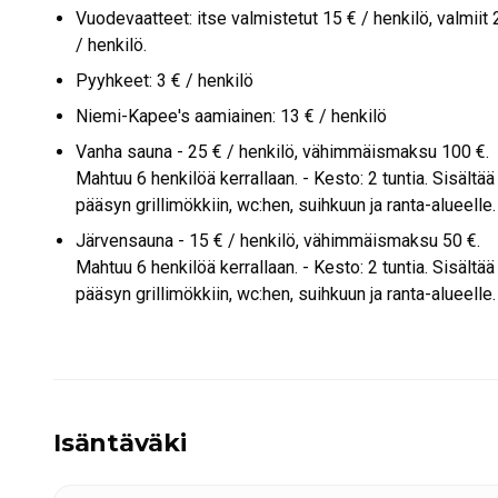
Vuodevaatteet: itse valmistetut 15 € / henkilö, valmiit 
/ henkilö.
Pyyhkeet: 3 € / henkilö
Niemi-Kapee's aamiainen: 13 € / henkilö
Vanha sauna - 25 € / henkilö, vähimmäismaksu 100 €.
Mahtuu 6 henkilöä kerrallaan. - Kesto: 2 tuntia. Sisältää
pääsyn grillimökkiin, wc:hen, suihkuun ja ranta-alueelle.
Järvensauna - 15 € / henkilö, vähimmäismaksu 50 €.
Mahtuu 6 henkilöä kerrallaan. - Kesto: 2 tuntia. Sisältää
pääsyn grillimökkiin, wc:hen, suihkuun ja ranta-alueelle.
Isäntäväki