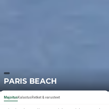
PARIS BEACH
Majoitus
Kalastus
Retket & varusteet