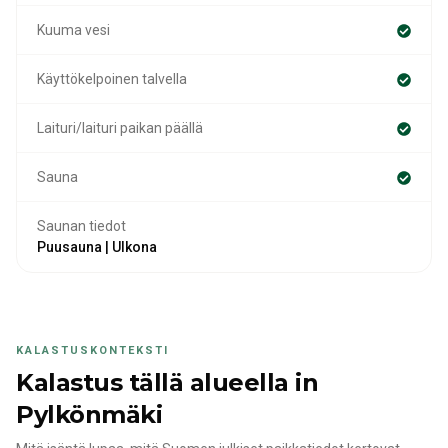
Kuuma vesi
Käyttökelpoinen talvella
Laituri/laituri paikan päällä
Sauna
Saunan tiedot
Puusauna | Ulkona
KALASTUSKONTEKSTI
Kalastus tällä alueella
in
Pylkönmäki