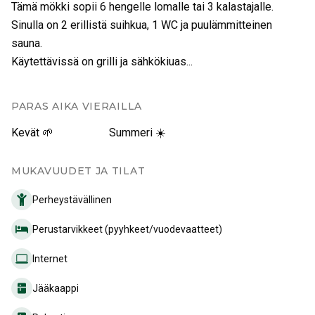
Tämä mökki sopii 6 hengelle lomalle tai 3 kalastajalle.
Sinulla on 2 erillistä suihkua, 1 WC ja puulämmitteinen
sauna.
Käytettävissä on grilli ja sähkökiuas...
PARAS AIKA VIERAILLA
Kevät 🌱
Summeri ☀️
MUKAVUUDET JA TILAT
Perheystävällinen
Perustarvikkeet (pyyhkeet/vuodevaatteet)
Internet
Jääkaappi