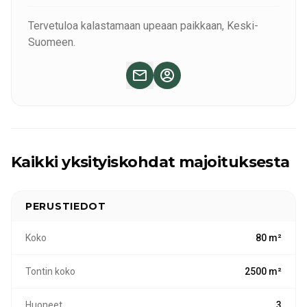
Tervetuloa kalastamaan upeaan paikkaan, Keski-
Suomeen.
Kaikki yksityiskohdat majoituksesta
PERUSTIEDOT
Koko
80 m²
Tontin koko
2500 m²
Huoneet
3