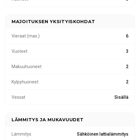
MAJOITUKSEN YKSITYISKOHDAT
Vieraat (max.)
6
Vuoteet
3
Makuuhuoneet
2
Kylpyhuoneet
2
Vessat
Sisällä
LÄMMITYS JA MUKAVUUDET
Lämmitys
Sähköinen lattialämmitys