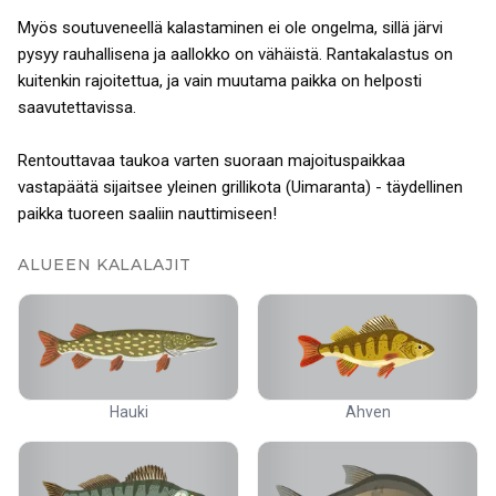
Myös soutuveneellä kalastaminen ei ole ongelma, sillä järvi
pysyy rauhallisena ja aallokko on vähäistä. Rantakalastus on
kuitenkin rajoitettua, ja vain muutama paikka on helposti
saavutettavissa.
Rentouttavaa taukoa varten suoraan majoituspaikkaa
vastapäätä sijaitsee yleinen grillikota (Uimaranta) - täydellinen
paikka tuoreen saaliin nauttimiseen!
ALUEEN KALALAJIT
Hauki
Ahven