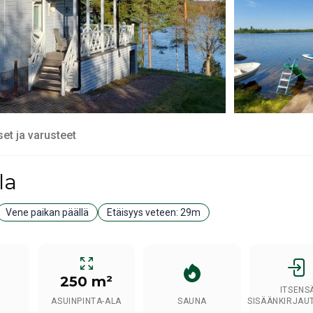
set ja varusteet
la
Vene paikan päällä
Etäisyys veteen:
29m
250 m²
ITSENS
ASUINPINTA-ALA
SAUNA
SISÄÄNKIRJAU