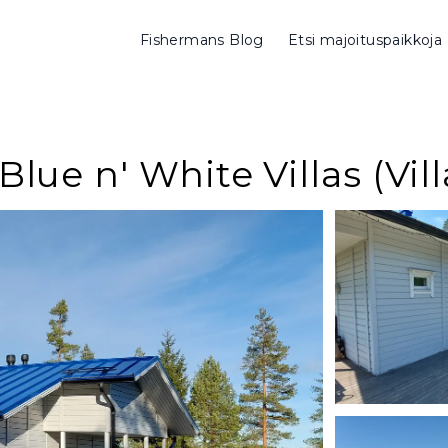
Fishermans Blog
Etsi majoituspaikkoja
Blue n' White Villas (Vill