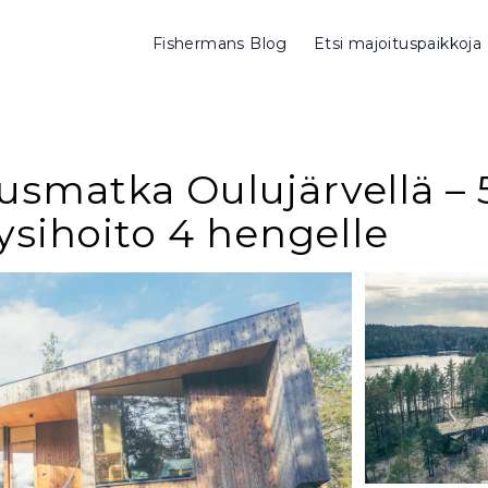
Fishermans Blog
Etsi majoituspaikkoja
smatka Oulujärvellä – 5
ysihoito 4 hengelle