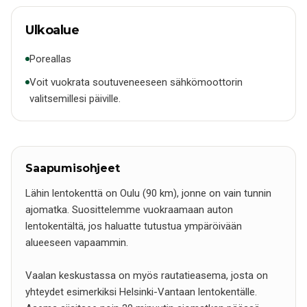
Ulkoalue
Poreallas
Voit vuokrata soutuveneeseen sähkömoottorin
valitsemillesi päiville.
Saapumisohjeet
Lähin lentokenttä on Oulu (90 km), jonne on vain tunnin
ajomatka. Suosittelemme vuokraamaan auton
lentokentältä, jos haluatte tutustua ympäröivään
alueeseen vapaammin.
Vaalan keskustassa on myös rautatieasema, josta on
yhteydet esimerkiksi Helsinki-Vantaan lentokentälle.