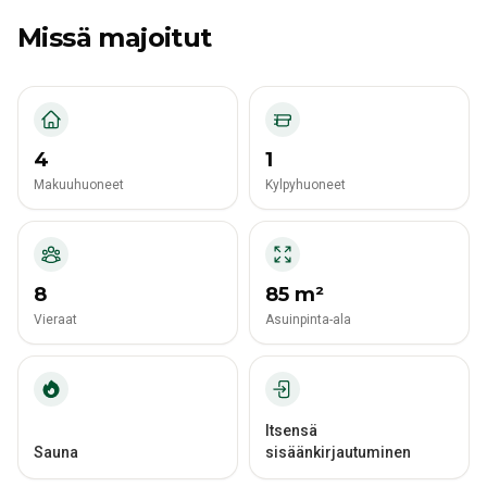
Missä majoitut
4
1
Makuuhuoneet
Kylpyhuoneet
8
85 m²
Vieraat
Asuinpinta-ala
Itsensä
Sauna
sisäänkirjautuminen