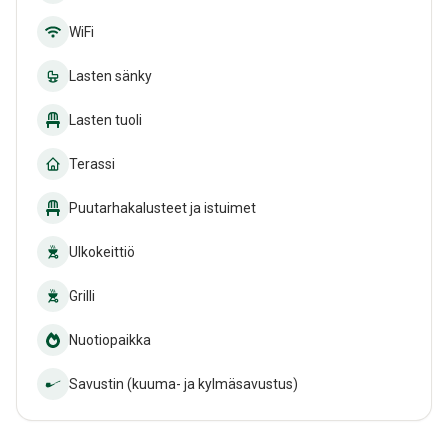
WiFi
Lasten sänky
Lasten tuoli
Terassi
Puutarhakalusteet ja istuimet
Ulkokeittiö
Grilli
Nuotiopaikka
Savustin (kuuma- ja kylmäsavustus)