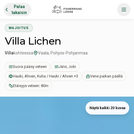
Palaa
takaisin
MAJOITUS
Villa Lichen
Villa
kohteessa
Vaala, Pohjois-Pohjanmaa
Suora pääsy veteen
Järvi, Joki
Hauki, Ahven, Kuha / Hauki / Ahven +3
Vene paikan päällä
Etäisyys veteen: 80m
Näytä kaikki 20 kuvaa