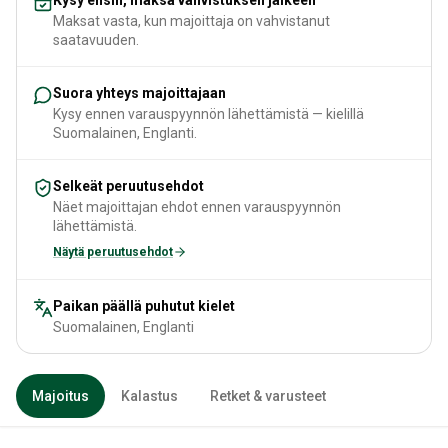
Maksat vasta, kun majoittaja on vahvistanut
saatavuuden.
Suora yhteys majoittajaan
Kysy ennen varauspyynnön lähettämistä — kielillä
Suomalainen, Englanti.
Selkeät peruutusehdot
Näet majoittajan ehdot ennen varauspyynnön
lähettämistä.
Näytä peruutusehdot
Paikan päällä puhutut kielet
Suomalainen, Englanti
Majoitus
Kalastus
Retket & varusteet