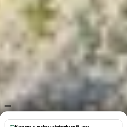
Kysy ensin, maksa vahvistuksen jälkeen