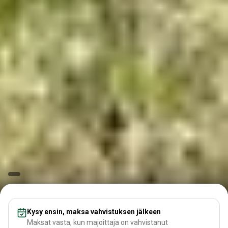
Kysy ensin, maksa vahvistuksen jälkeen
Maksat vasta, kun majoittaja on vahvistanut