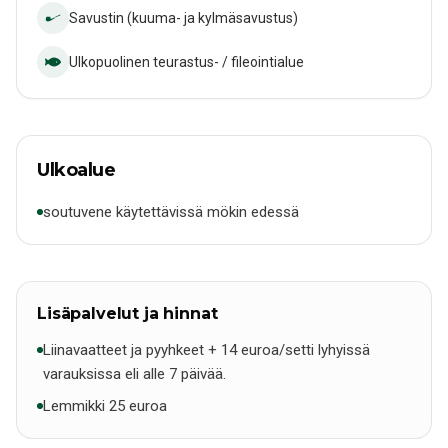
Savustin (kuuma- ja kylmäsavustus)
Ulkopuolinen teurastus- / fileointialue
Ulkoalue
soutuvene käytettävissä mökin edessä
Lisäpalvelut ja hinnat
Liinavaatteet ja pyyhkeet + 14 euroa/setti lyhyissä
varauksissa eli alle 7 päivää.
Lemmikki 25 euroa