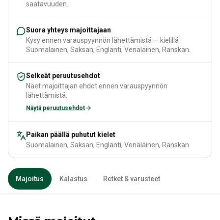
saatavuuden.
Suora yhteys majoittajaan
Kysy ennen varauspyynnön lähettämistä — kielillä
Suomalainen, Saksan, Englanti, Venäläinen, Ranskan.
Selkeät peruutusehdot
Näet majoittajan ehdot ennen varauspyynnön
lähettämistä.
Näytä peruutusehdot
Paikan päällä puhutut kielet
Suomalainen, Saksan, Englanti, Venäläinen, Ranskan
Majoitus
Kalastus
Retket & varusteet