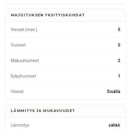
MAJOITUKSEN YKSITYISKOHDAT
Vieraat (max.)
5
Vuoteet
5
Makuuhuoneet
2
Kylpyhuoneet
1
Vessat
Sisällä
LÄMMITYS JA MUKAVUUDET
Lämmitys
sähkö