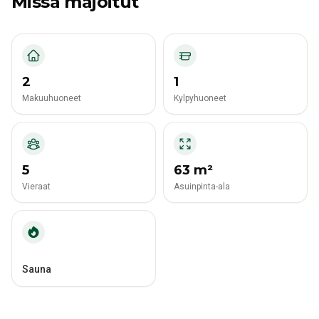
Missä majoitut
2
1
Makuuhuoneet
Kylpyhuoneet
5
63 m²
Vieraat
Asuinpinta-ala
Sauna