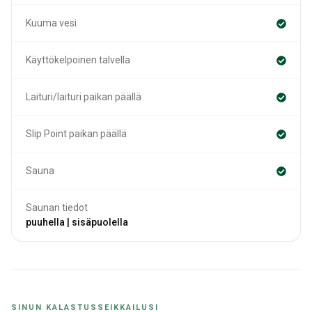
Kuuma vesi
Käyttökelpoinen talvella
Laituri/laituri paikan päällä
Slip Point paikan päällä
Sauna
Saunan tiedot
puuhella | sisäpuolella
SINUN KALASTUSSEIKKAILUSI